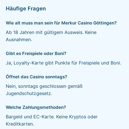
Häufige Fragen
Wie alt muss man sein für Merkur Casino Göttingen?
Ab 18 Jahren mit gültigem Ausweis. Keine
Ausnahmen.
Gibt es Freispiele oder Boni?
Ja, Loyalty-Karte gibt Punkte für Freispiele und Boni.
Öffnet das Casino sonntags?
Nein, sonntags geschlossen gemäß
Jugendschutzgesetz.
Welche Zahlungsmethoden?
Bargeld und EC-Karte. Keine Kryptos oder
Kreditkarten.