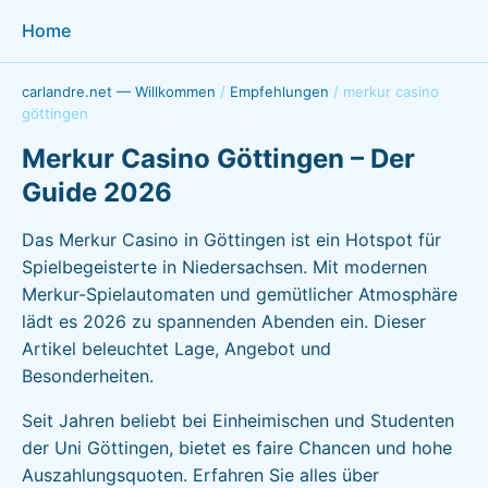
Home
carlandre.net — Willkommen
/
Empfehlungen
/
merkur casino
göttingen
Merkur Casino Göttingen – Der
Guide 2026
Das Merkur Casino in Göttingen ist ein Hotspot für
Spielbegeisterte in Niedersachsen. Mit modernen
Merkur-Spielautomaten und gemütlicher Atmosphäre
lädt es 2026 zu spannenden Abenden ein. Dieser
Artikel beleuchtet Lage, Angebot und
Besonderheiten.
Seit Jahren beliebt bei Einheimischen und Studenten
der Uni Göttingen, bietet es faire Chancen und hohe
Auszahlungsquoten. Erfahren Sie alles über