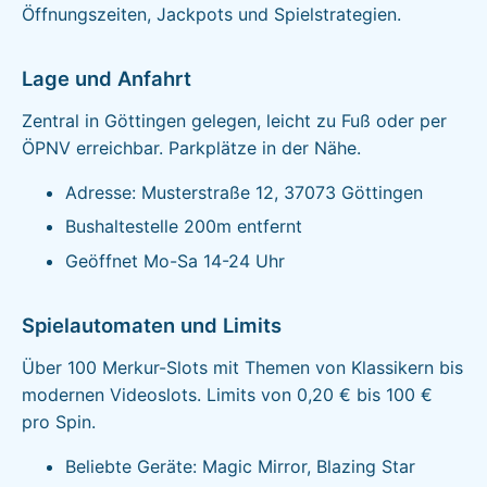
Öffnungszeiten, Jackpots und Spielstrategien.
Lage und Anfahrt
Zentral in Göttingen gelegen, leicht zu Fuß oder per
ÖPNV erreichbar. Parkplätze in der Nähe.
Adresse: Musterstraße 12, 37073 Göttingen
Bushaltestelle 200m entfernt
Geöffnet Mo-Sa 14-24 Uhr
Spielautomaten und Limits
Über 100 Merkur-Slots mit Themen von Klassikern bis
modernen Videoslots. Limits von 0,20 € bis 100 €
pro Spin.
Beliebte Geräte: Magic Mirror, Blazing Star