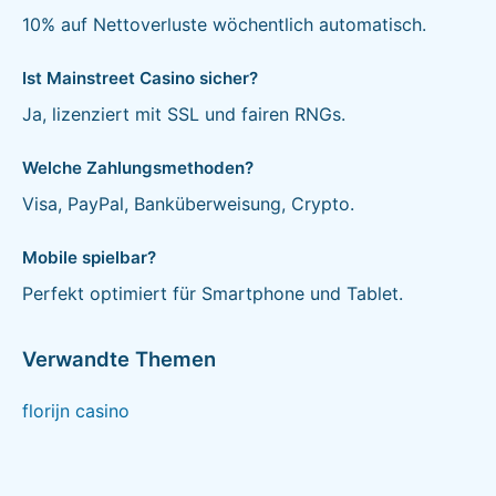
10% auf Nettoverluste wöchentlich automatisch.
Ist Mainstreet Casino sicher?
Ja, lizenziert mit SSL und fairen RNGs.
Welche Zahlungsmethoden?
Visa, PayPal, Banküberweisung, Crypto.
Mobile spielbar?
Perfekt optimiert für Smartphone und Tablet.
Verwandte Themen
florijn casino