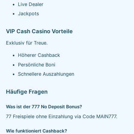
Live Dealer
Jackpots
VIP Cash Casino Vorteile
Exklusiv für Treue.
Höherer Cashback
Persönliche Boni
Schnellere Auszahlungen
Häufige Fragen
Was ist der 777 No Deposit Bonus?
77 Freispiele ohne Einzahlung via Code MAIN777.
Wie funktioniert Cashback?