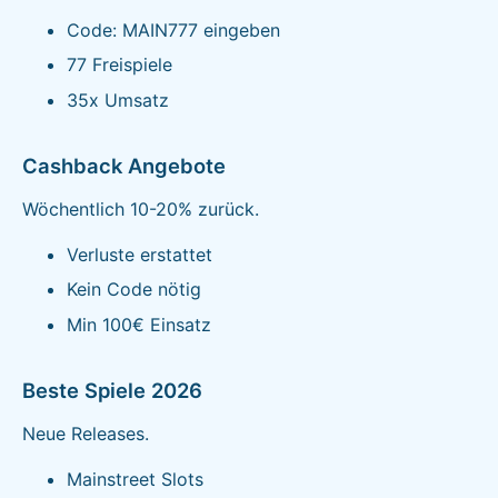
Code: MAIN777 eingeben
77 Freispiele
35x Umsatz
Cashback Angebote
Wöchentlich 10-20% zurück.
Verluste erstattet
Kein Code nötig
Min 100€ Einsatz
Beste Spiele 2026
Neue Releases.
Mainstreet Slots