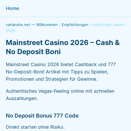
Home
carlandre.net — Willkommen
/
Empfehlungen
/
mainstreet casino
2026
Mainstreet Casino 2026 – Cash &
No Deposit Boni
Mainstreet Casino 2026 bietet Cashback und 777
No-Deposit-Boni! Artikel mit Tipps zu Spielen,
Promotionen und Strategien für Gewinne.
Authentisches Vegas-Feeling online mit schnellen
Auszahlungen.
No Deposit Bonus 777 Code
Direkt starten ohne Risiko.