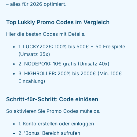
– alles für 2026 optimiert.
Top Lukkly Promo Codes im Vergleich
Hier die besten Codes mit Details.
1. LUCKY2026: 100% bis 500€ + 50 Freispiele
(Umsatz 35x)
2. NODEPO10: 10€ gratis (Umsatz 40x)
3. HIGHROLLER: 200% bis 2000€ (Min. 100€
Einzahlung)
Schritt-für-Schritt: Code einlösen
So aktivieren Sie Promo Codes mühelos.
1. Konto erstellen oder einloggen
2. 'Bonus' Bereich aufrufen