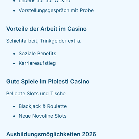
Lebenslauf auf OLX.ro
Vorstellungsgespräch mit Probe
Vorteile der Arbeit im Casino
Schichtarbeit, Trinkgelder extra.
Soziale Benefits
Karriereaufstieg
Gute Spiele im Ploiesti Casino
Beliebte Slots und Tische.
Blackjack & Roulette
Neue Novoline Slots
Ausbildungsmöglichkeiten 2026