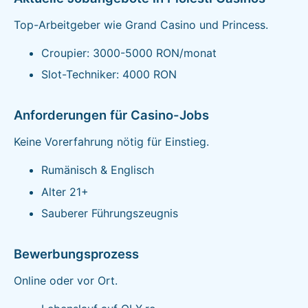
Top-Arbeitgeber wie Grand Casino und Princess.
Croupier: 3000-5000 RON/monat
Slot-Techniker: 4000 RON
Anforderungen für Casino-Jobs
Keine Vorerfahrung nötig für Einstieg.
Rumänisch & Englisch
Alter 21+
Sauberer Führungszeugnis
Bewerbungsprozess
Online oder vor Ort.