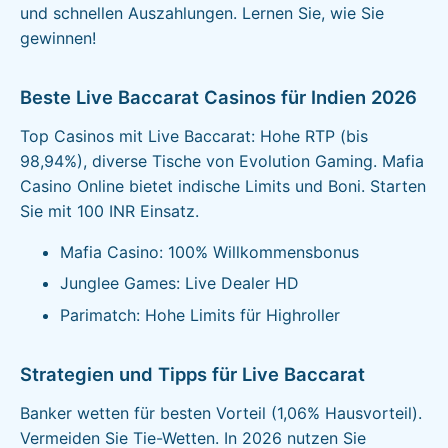
und schnellen Auszahlungen. Lernen Sie, wie Sie
gewinnen!
Beste Live Baccarat Casinos für Indien 2026
Top Casinos mit Live Baccarat: Hohe RTP (bis
98,94%), diverse Tische von Evolution Gaming. Mafia
Casino Online bietet indische Limits und Boni. Starten
Sie mit 100 INR Einsatz.
Mafia Casino: 100% Willkommensbonus
Junglee Games: Live Dealer HD
Parimatch: Hohe Limits für Highroller
Strategien und Tipps für Live Baccarat
Banker wetten für besten Vorteil (1,06% Hausvorteil).
Vermeiden Sie Tie-Wetten. In 2026 nutzen Sie