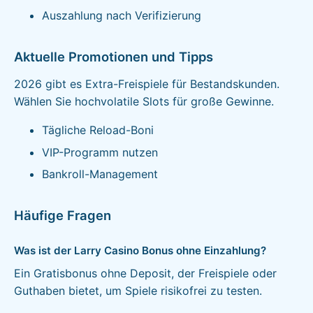
Auszahlung nach Verifizierung
Aktuelle Promotionen und Tipps
2026 gibt es Extra-Freispiele für Bestandskunden.
Wählen Sie hochvolatile Slots für große Gewinne.
Tägliche Reload-Boni
VIP-Programm nutzen
Bankroll-Management
Häufige Fragen
Was ist der Larry Casino Bonus ohne Einzahlung?
Ein Gratisbonus ohne Deposit, der Freispiele oder
Guthaben bietet, um Spiele risikofrei zu testen.