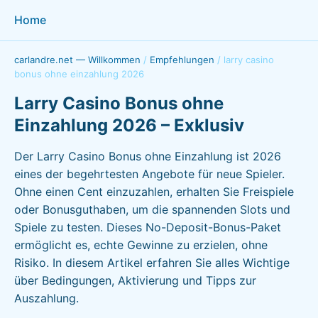
Home
carlandre.net — Willkommen
/
Empfehlungen
/
larry casino
bonus ohne einzahlung 2026
Larry Casino Bonus ohne
Einzahlung 2026 – Exklusiv
Der Larry Casino Bonus ohne Einzahlung ist 2026
eines der begehrtesten Angebote für neue Spieler.
Ohne einen Cent einzuzahlen, erhalten Sie Freispiele
oder Bonusguthaben, um die spannenden Slots und
Spiele zu testen. Dieses No-Deposit-Bonus-Paket
ermöglicht es, echte Gewinne zu erzielen, ohne
Risiko. In diesem Artikel erfahren Sie alles Wichtige
über Bedingungen, Aktivierung und Tipps zur
Auszahlung.