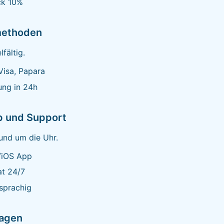
ck 10%
methoden
lfältig.
Visa, Papara
ung in 24h
p und Support
und um die Uhr.
/iOS App
at 24/7
sprachig
ragen