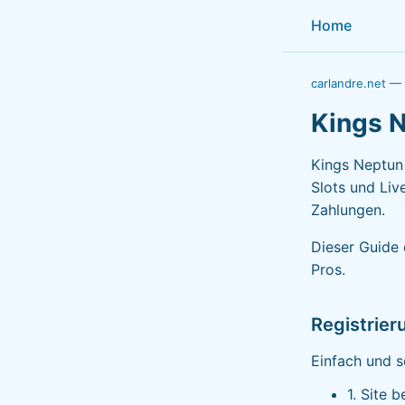
Home
carlandre.net —
Kings N
Kings Neptun 
Slots und Liv
Zahlungen.
Dieser Guide 
Pros.
Registrier
Einfach und s
1. Site 