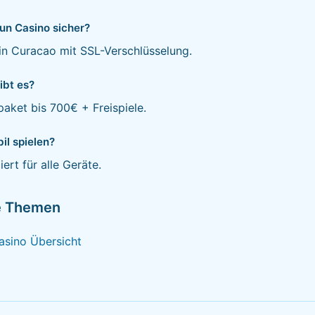
tun Casino sicher?
t in Curacao mit SSL-Verschlüsselung.
ibt es?
ket bis 700€ + Freispiele.
l spielen?
ert für alle Geräte.
e Themen
casino Übersicht