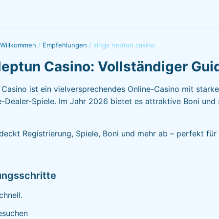
 Willkommen
/
Empfehlungen
/
kings neptun casino
eptun Casino: Vollständiger Gu
Casino ist ein vielversprechendes Online-Casino mit stark
e-Dealer-Spiele. Im Jahr 2026 bietet es attraktive Boni und 
deckt Registrierung, Spiele, Boni und mehr ab – perfekt für
ungsschritte
chnell.
besuchen