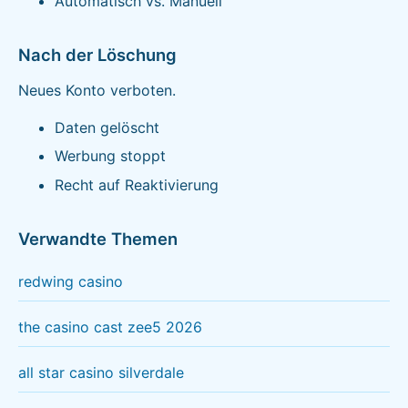
Automatisch vs. Manuell
Nach der Löschung
Neues Konto verboten.
Daten gelöscht
Werbung stoppt
Recht auf Reaktivierung
Verwandte Themen
redwing casino
the casino cast zee5 2026
all star casino silverdale