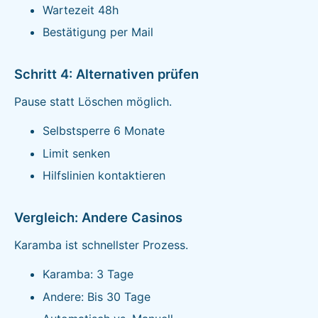
Wartezeit 48h
Bestätigung per Mail
Schritt 4: Alternativen prüfen
Pause statt Löschen möglich.
Selbstsperre 6 Monate
Limit senken
Hilfslinien kontaktieren
Vergleich: Andere Casinos
Karamba ist schnellster Prozess.
Karamba: 3 Tage
Andere: Bis 30 Tage