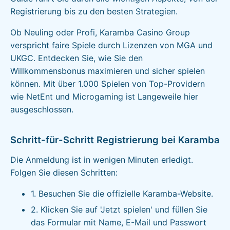
Registrierung bis zu den besten Strategien.
Ob Neuling oder Profi, Karamba Casino Group
verspricht faire Spiele durch Lizenzen von MGA und
UKGC. Entdecken Sie, wie Sie den
Willkommensbonus maximieren und sicher spielen
können. Mit über 1.000 Spielen von Top-Providern
wie NetEnt und Microgaming ist Langeweile hier
ausgeschlossen.
Schritt-für-Schritt Registrierung bei Karamba
Die Anmeldung ist in wenigen Minuten erledigt.
Folgen Sie diesen Schritten:
1. Besuchen Sie die offizielle Karamba-Website.
2. Klicken Sie auf 'Jetzt spielen' und füllen Sie
das Formular mit Name, E-Mail und Passwort