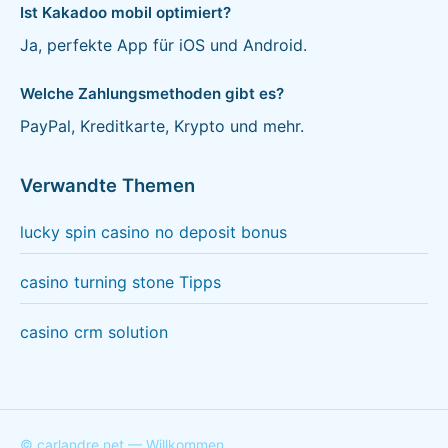
Ist Kakadoo mobil optimiert?
Ja, perfekte App für iOS und Android.
Welche Zahlungsmethoden gibt es?
PayPal, Kreditkarte, Krypto und mehr.
Verwandte Themen
lucky spin casino no deposit bonus
casino turning stone Tipps
casino crm solution
© carlandre.net — Willkommen