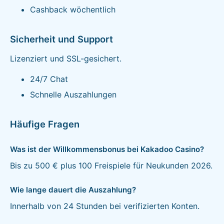
Cashback wöchentlich
Sicherheit und Support
Lizenziert und SSL-gesichert.
24/7 Chat
Schnelle Auszahlungen
Häufige Fragen
Was ist der Willkommensbonus bei Kakadoo Casino?
Bis zu 500 € plus 100 Freispiele für Neukunden 2026.
Wie lange dauert die Auszahlung?
Innerhalb von 24 Stunden bei verifizierten Konten.