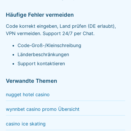
Häufige Fehler vermeiden
Code korrekt eingeben, Land prüfen (DE erlaubt),
VPN vermeiden. Support 24/7 per Chat.
Code-Groß-/Kleinschreibung
Länderbeschränkungen
Support kontaktieren
Verwandte Themen
nugget hotel casino
wynnbet casino promo Übersicht
casino ice skating