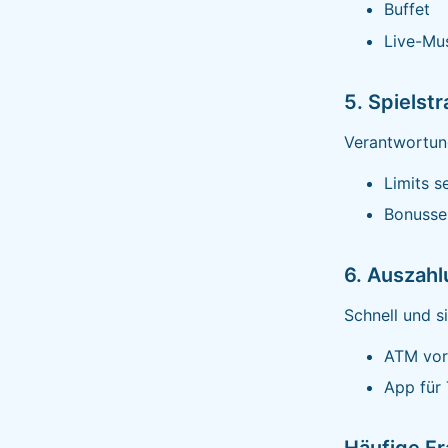
Buffet
Live-Mu
5. Spielst
Verantwortun
Limits s
Bonusse
6. Auszahl
Schnell und si
ATM vo
App für 