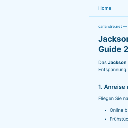
Home
carlandre.net —
Jackson
Guide 
Das
Jackson 
Entspannung. 
1. Anreise
Fliegen Sie n
Online 
Frühstüc