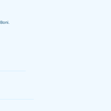
 Boni.