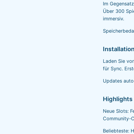
Im Gegensatz 
Über 300 Spie
immersiv.
Speicherbedar
Installati
Laden Sie von 
für Sync. Erst
Updates autom
Highlights
Neue Slots: Fe
Community-Cha
Beliebteste: 