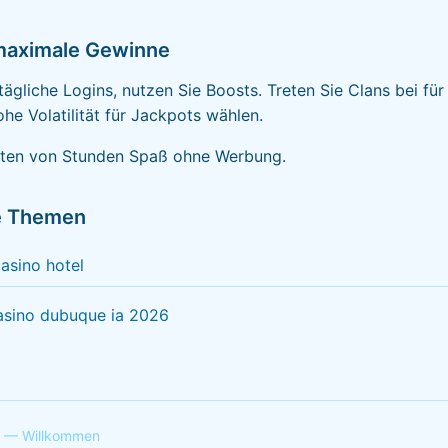
 maximale Gewinne
ägliche Logins, nutzen Sie Boosts. Treten Sie Clans bei für
ohe Volatilität für Jackpots wählen.
chten von Stunden Spaß ohne Werbung.
e Themen
casino hotel
asino dubuque ia 2026
t — Willkommen