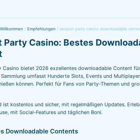
 Willkommen
/
Empfehlungen
/
jackpot party casino downloadable conte
 Party Casino: Bestes Download
t
y Casino bietet 2026 exzellentes downloadable Content fü
 Sammlung umfasst Hunderte Slots, Events und Multiplayer-
enießen können. Perfekt für Fans von Party-Themen und gr
ist kostenlos und sicher, mit regelmäßigen Updates. Erleb
use, mit Social-Features und täglichen Boni.
des Downloadable Contents