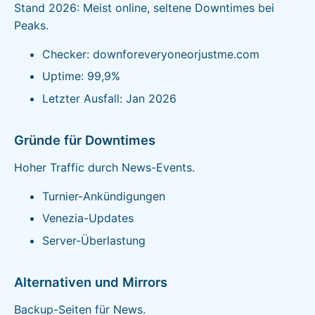
Stand 2026: Meist online, seltene Downtimes bei
Peaks.
Checker: downforeveryoneorjustme.com
Uptime: 99,9%
Letzter Ausfall: Jan 2026
Gründe für Downtimes
Hoher Traffic durch News-Events.
Turnier-Ankündigungen
Venezia-Updates
Server-Überlastung
Alternativen und Mirrors
Backup-Seiten für News.