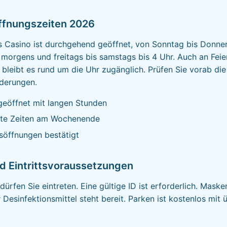
ffnungszeiten 2026
 Casino ist durchgehend geöffnet, von Sonntag bis Donner
 morgens und freitags bis samstags bis 4 Uhr. Auch an Fei
bleibt es rund um die Uhr zugänglich. Prüfen Sie vorab die
nderungen.
geöffnet mit langen Stunden
rte Zeiten am Wochenende
söffnungen bestätigt
d Eintrittsvoraussetzungen
ürfen Sie eintreten. Eine gültige ID ist erforderlich. Maske
 Desinfektionsmittel steht bereit. Parken ist kostenlos mit 