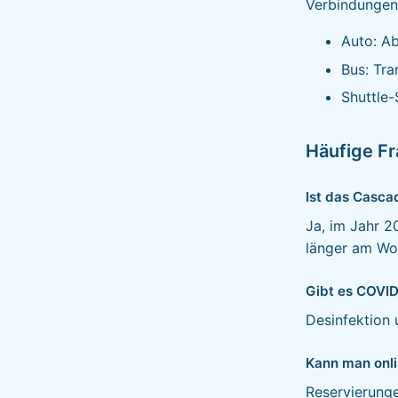
Verbindungen 
Auto: A
Bus: Tra
Shuttle-
Häufige F
Ist das Casca
Ja, im Jahr 2
länger am Wo
Gibt es COV
Desinfektion 
Kann man onl
Reservierungen