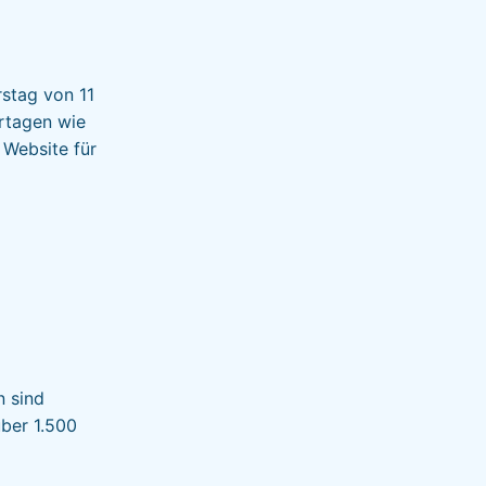
stag von 11
ertagen wie
 Website für
n sind
über 1.500