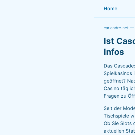
Home
carlandre.net —
Ist Cas
Infos
Das Cascades 
Spielkasinos 
geöffnet? Na
Casino täglic
Fragen zu Öf
Seit der Mode
Tischspiele w
Ob Sie Slots 
aktuellen Sta