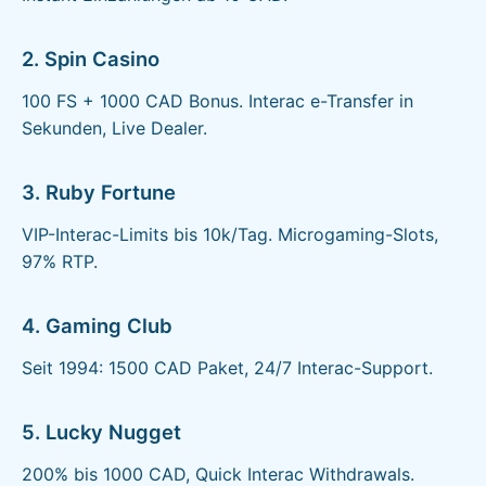
2. Spin Casino
100 FS + 1000 CAD Bonus. Interac e-Transfer in
Sekunden, Live Dealer.
3. Ruby Fortune
VIP-Interac-Limits bis 10k/Tag. Microgaming-Slots,
97% RTP.
4. Gaming Club
Seit 1994: 1500 CAD Paket, 24/7 Interac-Support.
5. Lucky Nugget
200% bis 1000 CAD, Quick Interac Withdrawals.