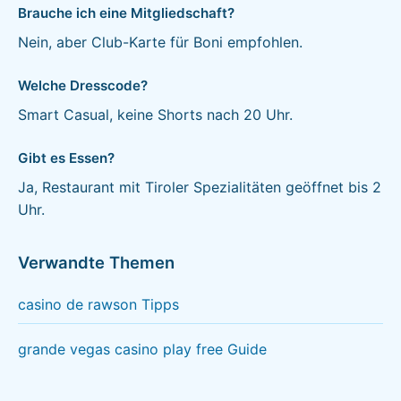
Brauche ich eine Mitgliedschaft?
Nein, aber Club-Karte für Boni empfohlen.
Welche Dresscode?
Smart Casual, keine Shorts nach 20 Uhr.
Gibt es Essen?
Ja, Restaurant mit Tiroler Spezialitäten geöffnet bis 2
Uhr.
Verwandte Themen
casino de rawson Tipps
grande vegas casino play free Guide