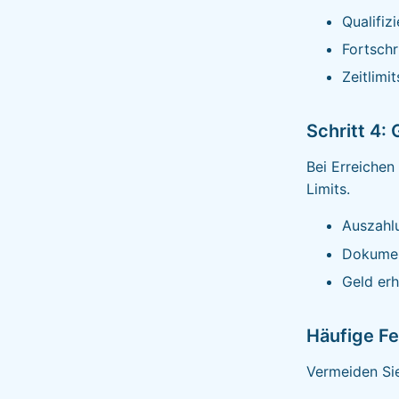
Qualifiz
Fortschr
Zeitlimi
Schritt 4:
Bei Erreiche
Limits.
Auszahl
Dokumen
Geld erh
Häufige F
Vermeiden Sie