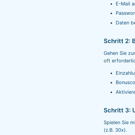
E-Mail 
Passwor
Daten b
Schritt 2: 
Gehen Sie zu
oft erforderli
Einzahlu
Bonusco
Aktivier
Schritt 3:
Spielen Sie m
(z.B. 30x).