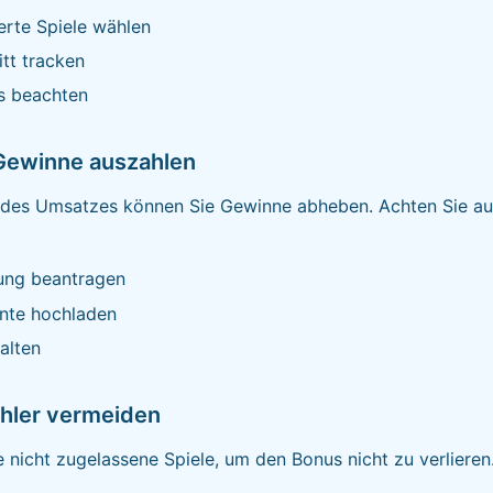
ierte Spiele wählen
itt tracken
ts beachten
 Gewinne auszahlen
n des Umsatzes können Sie Gewinne abheben. Achten Sie a
ung beantragen
te hochladen
alten
ehler vermeiden
 nicht zugelassene Spiele, um den Bonus nicht zu verlieren