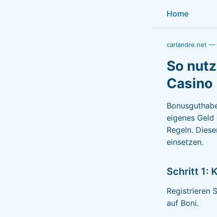
Home
carlandre.net —
So nutz
Casino
Bonusguthaben
eigenes Geld 
Regeln. Diese
einsetzen.
Schritt 1: 
Registrieren S
auf Boni.