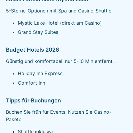
5-Sterne-Optionen mit Spa und Casino-Shuttle.
Mystic Lake Hotel (direkt am Casino)
Grand Stay Suites
Budget Hotels 2026
Günstig und komfortabel, nur 5-10 Min entfernt.
Holiday Inn Express
Comfort Inn
Tipps für Buchungen
Buchen Sie früh für Events. Nutzen Sie Casino-
Pakete.
Shuttle inklusive