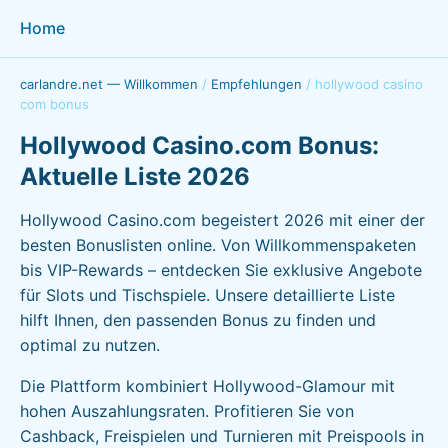
Home
carlandre.net — Willkommen
/
Empfehlungen
/
hollywood casino
com bonus
Hollywood Casino.com Bonus:
Aktuelle Liste 2026
Hollywood Casino.com begeistert 2026 mit einer der
besten Bonuslisten online. Von Willkommenspaketen
bis VIP-Rewards – entdecken Sie exklusive Angebote
für Slots und Tischspiele. Unsere detaillierte Liste
hilft Ihnen, den passenden Bonus zu finden und
optimal zu nutzen.
Die Plattform kombiniert Hollywood-Glamour mit
hohen Auszahlungsraten. Profitieren Sie von
Cashback, Freispielen und Turnieren mit Preispools in