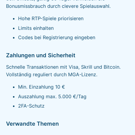
Bonusmissbrauch durch clevere Spielauswahl.
Hohe RTP-Spiele priorisieren
Limits einhalten
Codes bei Registrierung eingeben
Zahlungen und Sicherheit
Schnelle Transaktionen mit Visa, Skrill und Bitcoin.
Vollständig reguliert durch MGA-Lizenz.
Min. Einzahlung 10 €
Auszahlung max. 5.000 €/Tag
2FA-Schutz
Verwandte Themen