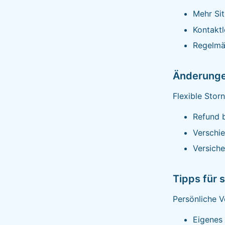
Mehr Si
Kontakt
Regelmä
Änderunge
Flexible Stor
Refund 
Verschi
Versich
Tipps für 
Persönliche 
Eigenes 