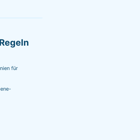
Regeln
nien für
iene-