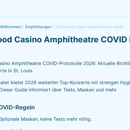
 Willkommen
/
Empfehlungen
/
hollywood casino amphitheatre covid
ood Casino Amphitheatre COVID 
ino Amphitheatre COVID-Protokolle 2026: Aktuelle Richtli
te in St. Louis.
ater bietet 2026 weiterhin Top-Konzerte mit strengen Hyg
ieser Guide informiert über Tests, Masken und mehr.
COVID-Regeln
ptionale Masken, keine Tests mehr nötig.