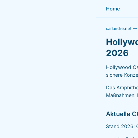
Home
carlandre.net —
Hollyw
2026
Hollywood Cas
sichere Konzer
Das Amphithe
Maßnahmen. D
Aktuelle 
Stand 2026: O