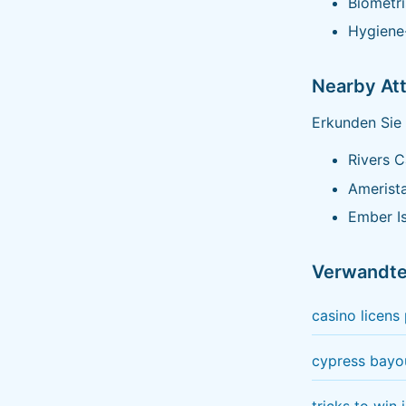
Biometri
Hygiene
Nearby Att
Erkunden Sie
Rivers C
Amerist
Ember Is
Verwandt
casino licens 
cypress bayo
tricks to win 