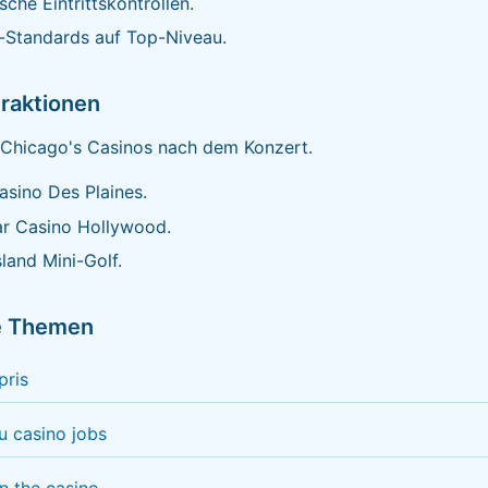
sche Eintrittskontrollen.
-Standards auf Top-Niveau.
raktionen
 Chicago's Casinos nach dem Konzert.
asino Des Plaines.
ar Casino Hollywood.
land Mini-Golf.
e Themen
pris
u casino jobs
in the casino