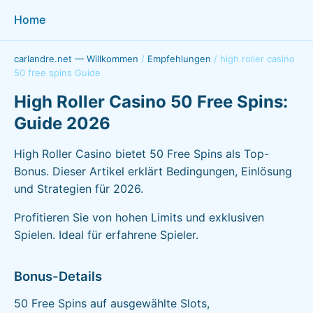
Home
carlandre.net — Willkommen
/
Empfehlungen
/
high roller casino
50 free spins Guide
High Roller Casino 50 Free Spins:
Guide 2026
High Roller Casino bietet 50 Free Spins als Top-
Bonus. Dieser Artikel erklärt Bedingungen, Einlösung
und Strategien für 2026.
Profitieren Sie von hohen Limits und exklusiven
Spielen. Ideal für erfahrene Spieler.
Bonus-Details
50 Free Spins auf ausgewählte Slots,