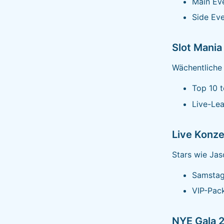
Main Eve
Side Eve
Slot Mani
Wächentliche 
Top 10 t
Live-Le
Live Konz
Stars wie Ja
Samstag
VIP-Pac
NYE Gala 