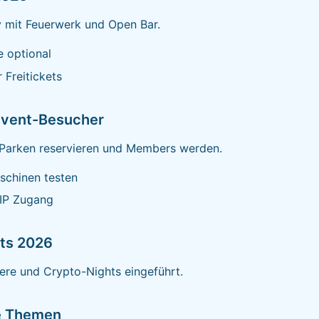
y mit Feuerwerk und Open Bar.
e optional
r Freitickets
 Event-Besucher
 Parken reservieren und Members werden.
chinen testen
VIP Zugang
ts 2026
ere und Crypto-Nights eingeführt.
e Themen