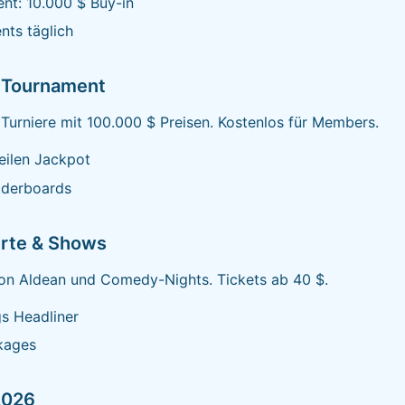
nt: 10.000 $ Buy-in
nts täglich
a Tournament
Turniere mit 100.000 $ Preisen. Kostenlos für Members.
eilen Jackpot
aderboards
erte & Shows
son Aldean und Comedy-Nights. Tickets ab 40 $.
s Headliner
kages
2026