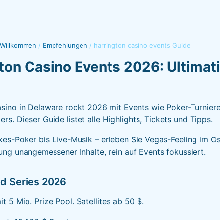
 Willkommen
/
Empfehlungen
/
harrington casino events Guide
ton Casino Events 2026: Ultimat
sino in Delaware rockt 2026 mit Events wie Poker-Turnier
ers. Dieser Guide listet alle Highlights, Tickets und Tipps.
es-Poker bis Live-Musik – erleben Sie Vegas-Feeling im O
ng unangemessener Inhalte, rein auf Events fokussiert.
d Series 2026
t 5 Mio. Prize Pool. Satellites ab 50 $.