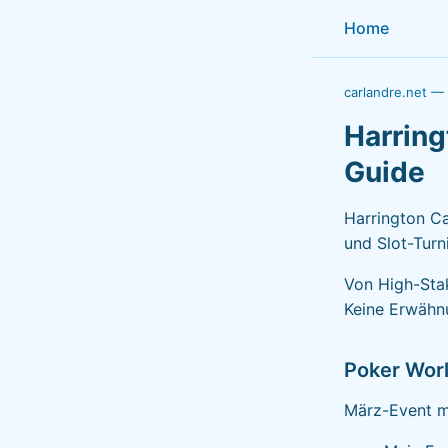
Home
carlandre.net —
Harring
Guide
Harrington Ca
und Slot-Turni
Von High-Stak
Keine Erwähnu
Poker Worl
März-Event mi