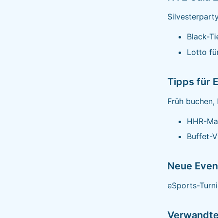
Silvesterpart
Black-Ti
Lotto fü
Tipps für
Früh buchen,
HHR-Mas
Buffet-
Neue Even
eSports-Turni
Verwandt