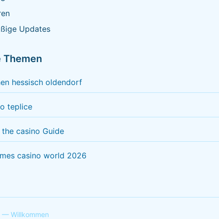
ren
ßige Updates
e Themen
en hessisch oldendorf
o teplice
 the casino Guide
ames casino world 2026
t — Willkommen