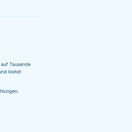
 auf Tausende
und bietet
ahlungen.