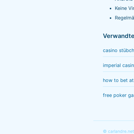
Keine Vi
Regelmä
Verwandt
casino stübch
imperial casin
how to bet at
free poker g
© carlandre.ne