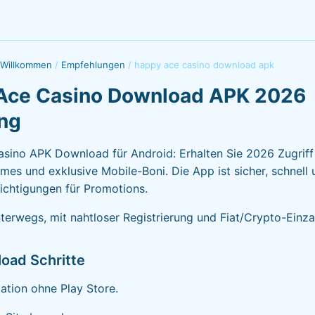
 Willkommen
/
Empfehlungen
/
happy ace casino download apk
Ace Casino Download APK 2026
ung
sino APK Download für Android: Erhalten Sie 2026 Zugriff
ames und exklusive Mobile-Boni. Die App ist sicher, schnell 
ichtigungen für Promotions.
nterwegs, mit nahtloser Registrierung und Fiat/Crypto-Einz
oad Schritte
lation ohne Play Store.