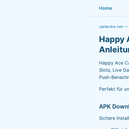
Home
carlandre.net —
Happy 
Anleit
Happy Ace Ca
Slots, Live G
Push-Benachr
Perfekt für u
APK Downl
Sichere Instal