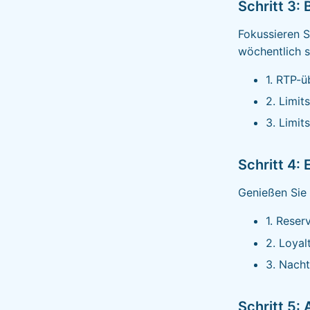
Schritt 3:
Fokussieren S
wöchentlich s
1. RTP-ü
2. Limit
3. Limit
Schritt 4:
Genießen Sie 
1. Reser
2. Loyal
3. Nach
Schritt 5: