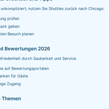
 unkompliziert; nutzen Sie Shuttles zurück nach Chicago.
ung prüfen
back geben
sten Besuch planen
und Bewertungen 2026
riedenheit durch Sauberkeit und Service.
rne auf Bewertungsportalen
arken für Gäste
nge Zugang
e Themen