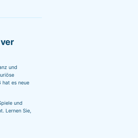
iver
lanz und
uriöse
6 hat es neue
Spiele und
. Lernen Sie,