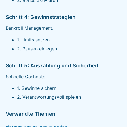
2. Bonus aktivieren
Schritt 4: Gewinnstrategien
Bankroll Management.
1. Limits setzen
2. Pausen einlegen
Schritt 5: Auszahlung und Sicherheit
Schnelle Cashouts.
1. Gewinne sichern
2. Verantwortungsvoll spielen
Verwandte Themen
slotman casino bonus codes