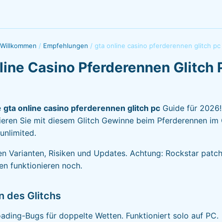
 Willkommen
/
Empfehlungen
/
gta online casino pferderennen glitch pc
ine Casino Pferderennen Glitch 
e
gta online casino pferderennen glitch pc
Guide für 2026!
eren Sie mit diesem Glitch Gewinne beim Pferderennen im 
 unlimited.
en Varianten, Risiken und Updates. Achtung: Rockstar patch
n funktionieren noch.
 des Glitchs
ading-Bugs für doppelte Wetten. Funktioniert solo auf PC.