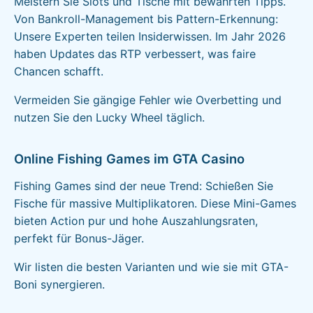
Meistern Sie Slots und Tische mit bewährten Tipps.
Von Bankroll-Management bis Pattern-Erkennung:
Unsere Experten teilen Insiderwissen. Im Jahr 2026
haben Updates das RTP verbessert, was faire
Chancen schafft.
Vermeiden Sie gängige Fehler wie Overbetting und
nutzen Sie den Lucky Wheel täglich.
Online Fishing Games im GTA Casino
Fishing Games sind der neue Trend: Schießen Sie
Fische für massive Multiplikatoren. Diese Mini-Games
bieten Action pur und hohe Auszahlungsraten,
perfekt für Bonus-Jäger.
Wir listen die besten Varianten und wie sie mit GTA-
Boni synergieren.