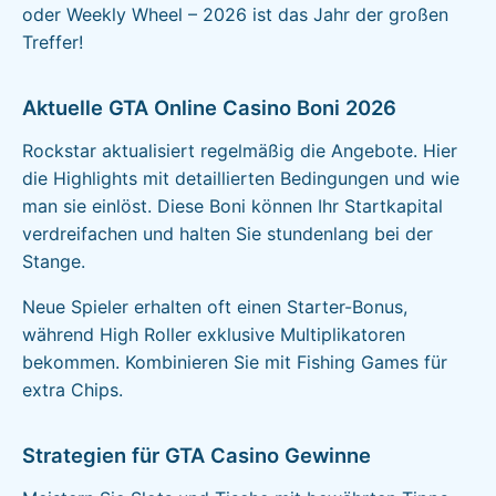
oder Weekly Wheel – 2026 ist das Jahr der großen
Treffer!
Aktuelle GTA Online Casino Boni 2026
Rockstar aktualisiert regelmäßig die Angebote. Hier
die Highlights mit detaillierten Bedingungen und wie
man sie einlöst. Diese Boni können Ihr Startkapital
verdreifachen und halten Sie stundenlang bei der
Stange.
Neue Spieler erhalten oft einen Starter-Bonus,
während High Roller exklusive Multiplikatoren
bekommen. Kombinieren Sie mit Fishing Games für
extra Chips.
Strategien für GTA Casino Gewinne