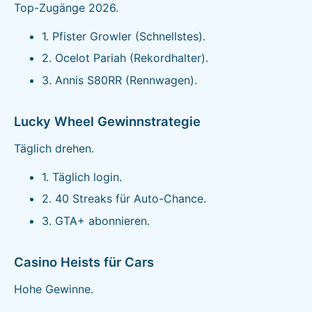
Top-Zugänge 2026.
1. Pfister Growler (Schnellstes).
2. Ocelot Pariah (Rekordhalter).
3. Annis S80RR (Rennwagen).
Lucky Wheel Gewinnstrategie
Täglich drehen.
1. Täglich login.
2. 40 Streaks für Auto-Chance.
3. GTA+ abonnieren.
Casino Heists für Cars
Hohe Gewinne.