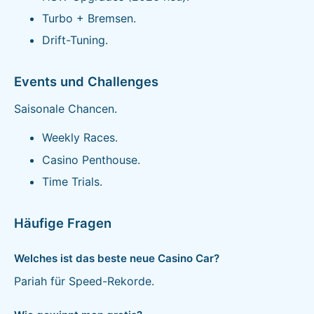
Turbo + Bremsen.
Drift-Tuning.
Events und Challenges
Saisonale Chancen.
Weekly Races.
Casino Penthouse.
Time Trials.
Häufige Fragen
Welches ist das beste neue Casino Car?
Pariah für Speed-Rekorde.