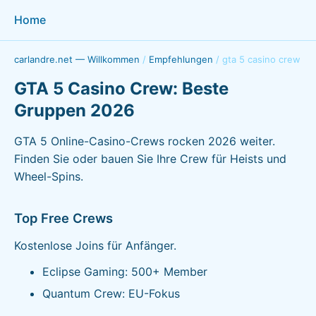
Home
carlandre.net — Willkommen
/
Empfehlungen
/
gta 5 casino crew
GTA 5 Casino Crew: Beste
Gruppen 2026
GTA 5 Online-Casino-Crews rocken 2026 weiter.
Finden Sie oder bauen Sie Ihre Crew für Heists und
Wheel-Spins.
Top Free Crews
Kostenlose Joins für Anfänger.
Eclipse Gaming: 500+ Member
Quantum Crew: EU-Fokus