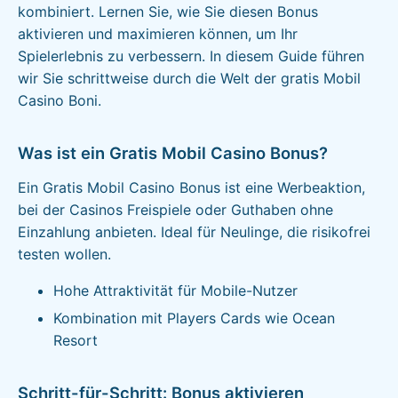
kombiniert. Lernen Sie, wie Sie diesen Bonus
aktivieren und maximieren können, um Ihr
Spielerlebnis zu verbessern. In diesem Guide führen
wir Sie schrittweise durch die Welt der gratis Mobil
Casino Boni.
Was ist ein Gratis Mobil Casino Bonus?
Ein Gratis Mobil Casino Bonus ist eine Werbeaktion,
bei der Casinos Freispiele oder Guthaben ohne
Einzahlung anbieten. Ideal für Neulinge, die risikofrei
testen wollen.
Hohe Attraktivität für Mobile-Nutzer
Kombination mit Players Cards wie Ocean
Resort
Schritt-für-Schritt: Bonus aktivieren