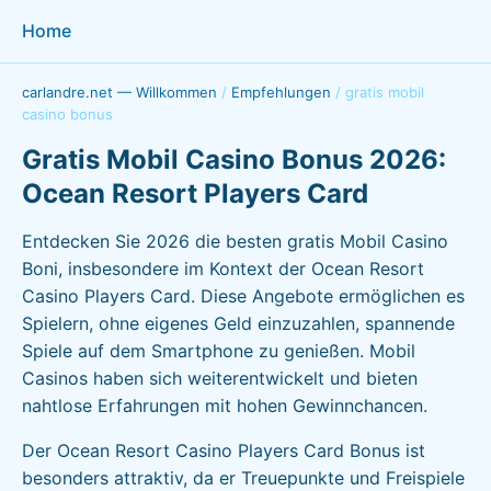
Home
carlandre.net — Willkommen
/
Empfehlungen
/
gratis mobil
casino bonus
Gratis Mobil Casino Bonus 2026:
Ocean Resort Players Card
Entdecken Sie 2026 die besten gratis Mobil Casino
Boni, insbesondere im Kontext der Ocean Resort
Casino Players Card. Diese Angebote ermöglichen es
Spielern, ohne eigenes Geld einzuzahlen, spannende
Spiele auf dem Smartphone zu genießen. Mobil
Casinos haben sich weiterentwickelt und bieten
nahtlose Erfahrungen mit hohen Gewinnchancen.
Der Ocean Resort Casino Players Card Bonus ist
besonders attraktiv, da er Treuepunkte und Freispiele