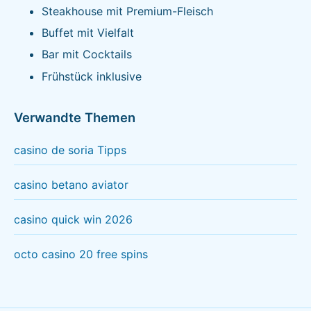
Steakhouse mit Premium-Fleisch
Buffet mit Vielfalt
Bar mit Cocktails
Frühstück inklusive
Verwandte Themen
casino de soria Tipps
casino betano aviator
casino quick win 2026
octo casino 20 free spins