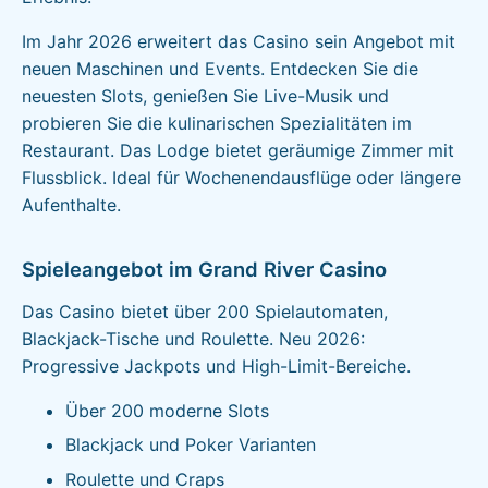
Im Jahr 2026 erweitert das Casino sein Angebot mit
neuen Maschinen und Events. Entdecken Sie die
neuesten Slots, genießen Sie Live-Musik und
probieren Sie die kulinarischen Spezialitäten im
Restaurant. Das Lodge bietet geräumige Zimmer mit
Flussblick. Ideal für Wochenendausflüge oder längere
Aufenthalte.
Spieleangebot im Grand River Casino
Das Casino bietet über 200 Spielautomaten,
Blackjack-Tische und Roulette. Neu 2026:
Progressive Jackpots und High-Limit-Bereiche.
Über 200 moderne Slots
Blackjack und Poker Varianten
Roulette und Craps