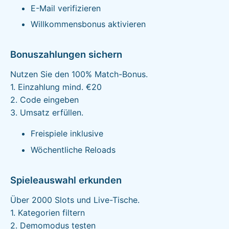
E-Mail verifizieren
Willkommensbonus aktivieren
Bonuszahlungen sichern
Nutzen Sie den 100% Match-Bonus.
1. Einzahlung mind. €20
2. Code eingeben
3. Umsatz erfüllen.
Freispiele inklusive
Wöchentliche Reloads
Spieleauswahl erkunden
Über 2000 Slots und Live-Tische.
1. Kategorien filtern
2. Demomodus testen