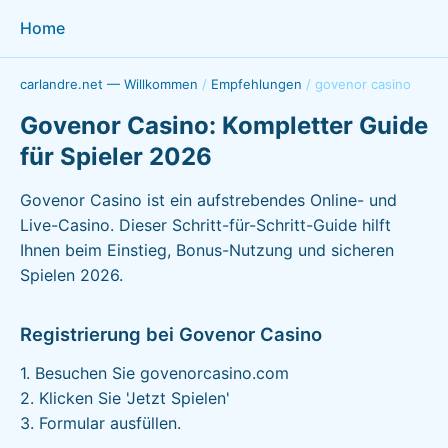
Home
carlandre.net — Willkommen
/
Empfehlungen
/
govenor casino
Govenor Casino: Kompletter Guide
für Spieler 2026
Govenor Casino ist ein aufstrebendes Online- und
Live-Casino. Dieser Schritt-für-Schritt-Guide hilft
Ihnen beim Einstieg, Bonus-Nutzung und sicheren
Spielen 2026.
Registrierung bei Govenor Casino
1. Besuchen Sie govenorcasino.com
2. Klicken Sie 'Jetzt Spielen'
3. Formular ausfüllen.