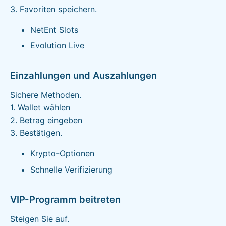
3. Favoriten speichern.
NetEnt Slots
Evolution Live
Einzahlungen und Auszahlungen
Sichere Methoden.
1. Wallet wählen
2. Betrag eingeben
3. Bestätigen.
Krypto-Optionen
Schnelle Verifizierung
VIP-Programm beitreten
Steigen Sie auf.