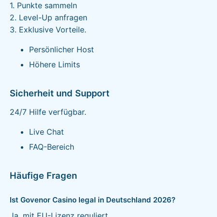
1. Punkte sammeln
2. Level-Up anfragen
3. Exklusive Vorteile.
Persönlicher Host
Höhere Limits
Sicherheit und Support
24/7 Hilfe verfügbar.
Live Chat
FAQ-Bereich
Häufige Fragen
Ist Govenor Casino legal in Deutschland 2026?
Ja, mit EU-Lizenz reguliert.