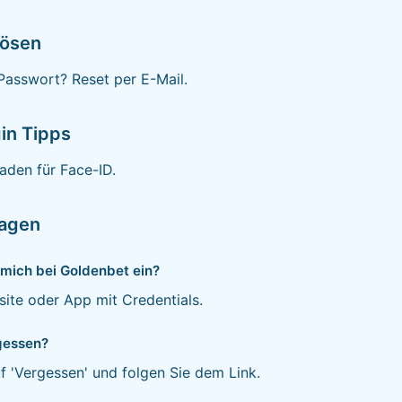
lösen
Passwort? Reset per E-Mail.
in Tipps
aden für Face-ID.
ragen
 mich bei Goldenbet ein?
ite oder App mit Credentials.
gessen?
uf 'Vergessen' und folgen Sie dem Link.