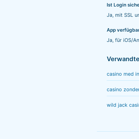
Ist Login sich
Ja, mit SSL u
App verfügba
Ja, für iOS/A
Verwandt
casino med i
casino zonde
wild jack cas