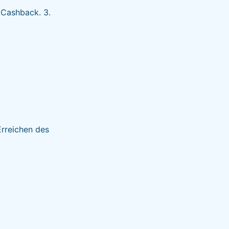
r Cashback. 3.
rreichen des