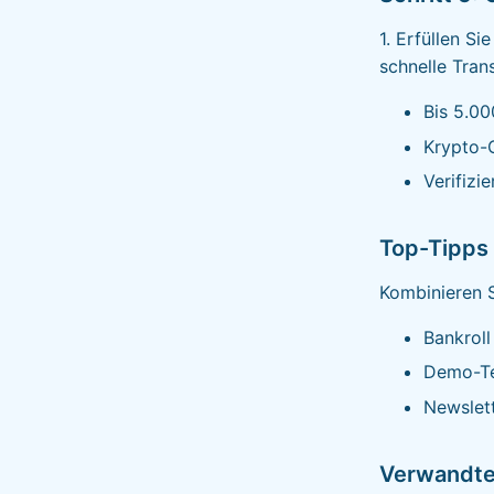
1. Erfüllen S
schnelle Trans
Bis 5.0
Krypto-
Verifizi
Top-Tipps 
Kombinieren S
Bankroll
Demo-Te
Newslet
Verwandt