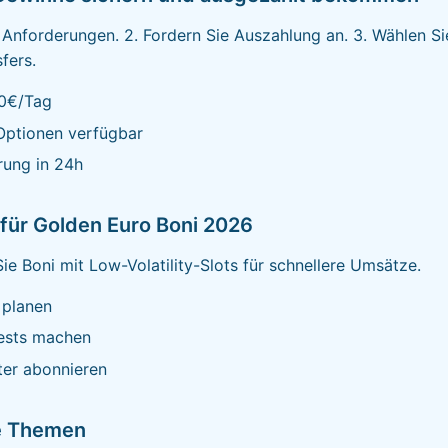
ie Anforderungen. 2. Fordern Sie Auszahlung an. 3. Wählen Si
fers.
00€/Tag
Optionen verfügbar
erung in 24h
für Golden Euro Boni 2026
ie Boni mit Low-Volatility-Slots für schnellere Umsätze.
 planen
sts machen
ter abonnieren
e Themen