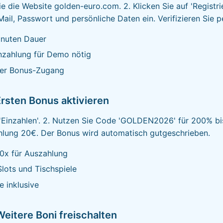
e die Website golden-euro.com. 2. Klicken Sie auf 'Registrie
ail, Passwort und persönliche Daten ein. Verifizieren Sie p
inuten Dauer
nzahlung für Demo nötig
ger Bonus-Zugang
 Ersten Bonus aktivieren
 'Einzahlen'. 2. Nutzen Sie Code 'GOLDEN2026' für 200% bi
hlung 20€. Der Bonus wird automatisch gutgeschrieben.
0x für Auszahlung
 Slots und Tischspiele
e inklusive
Weitere Boni freischalten