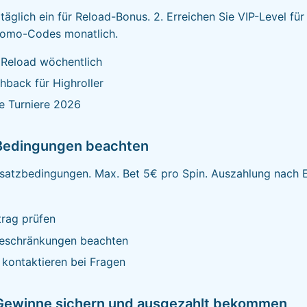
 täglich ein für Reload-Bonus. 2. Erreichen Sie VIP-Level fü
romo-Codes monatlich.
 Reload wöchentlich
back für Highroller
e Turniere 2026
 Bedingungen beachten
satzbedingungen. Max. Bet 5€ pro Spin. Auszahlung nach E
trag prüfen
eschränkungen beachten
kontaktieren bei Fragen
: Gewinne sichern und ausgezahlt bekommen