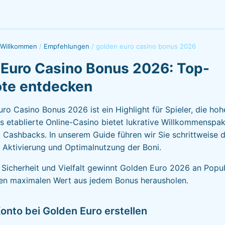
 Willkommen
/
Empfehlungen
/
golden euro casino bonus 2026
 Euro Casino Bonus 2026: Top-
te entdecken
ro Casino Bonus 2026 ist ein Highlight für Spieler, die ho
s etablierte Online-Casino bietet lukrative Willkommenspak
d Cashbacks. In unserem Guide führen wir Sie schrittweise 
, Aktivierung und Optimalnutzung der Boni.
 Sicherheit und Vielfalt gewinnt Golden Euro 2026 an Popul
den maximalen Wert aus jedem Bonus herausholen.
Konto bei Golden Euro erstellen