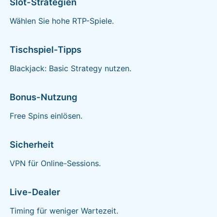
Slot-Strategien
Wählen Sie hohe RTP-Spiele.
Tischspiel-Tipps
Blackjack: Basic Strategy nutzen.
Bonus-Nutzung
Free Spins einlösen.
Sicherheit
VPN für Online-Sessions.
Live-Dealer
Timing für weniger Wartezeit.