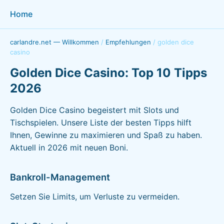
Home
carlandre.net — Willkommen
/
Empfehlungen
/
golden dice
casino
Golden Dice Casino: Top 10 Tipps
2026
Golden Dice Casino begeistert mit Slots und
Tischspielen. Unsere Liste der besten Tipps hilft
Ihnen, Gewinne zu maximieren und Spaß zu haben.
Aktuell in 2026 mit neuen Boni.
Bankroll-Management
Setzen Sie Limits, um Verluste zu vermeiden.