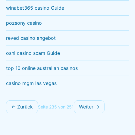
winabet365 casino Guide
pozsony casino
reved casino angebot
oshi casino scam Guide
top 10 online australian casinos
casino mgm las vegas
← Zurück
Weiter →
Seite 235 von 251