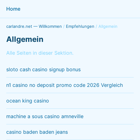
Home
carlandre.net — Willkommen
/
Empfehlungen
/
Allgemein
Allgemein
Alle Seiten in dieser Sektion.
sloto cash casino signup bonus
n1 casino no deposit promo code 2026 Vergleich
ocean king casino
machine a sous casino amneville
casino baden baden jeans