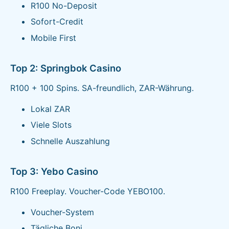
R100 No-Deposit
Sofort-Credit
Mobile First
Top 2: Springbok Casino
R100 + 100 Spins. SA-freundlich, ZAR-Währung.
Lokal ZAR
Viele Slots
Schnelle Auszahlung
Top 3: Yebo Casino
R100 Freeplay. Voucher-Code YEBO100.
Voucher-System
Tägliche Boni