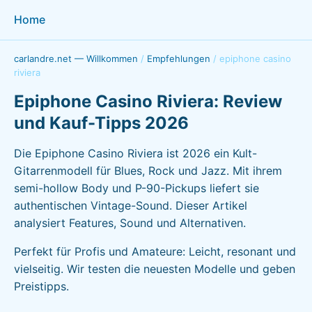
Home
carlandre.net — Willkommen
/
Empfehlungen
/
epiphone casino
riviera
Epiphone Casino Riviera: Review
und Kauf-Tipps 2026
Die Epiphone Casino Riviera ist 2026 ein Kult-
Gitarrenmodell für Blues, Rock und Jazz. Mit ihrem
semi-hollow Body und P-90-Pickups liefert sie
authentischen Vintage-Sound. Dieser Artikel
analysiert Features, Sound und Alternativen.
Perfekt für Profis und Amateure: Leicht, resonant und
vielseitig. Wir testen die neuesten Modelle und geben
Preistipps.