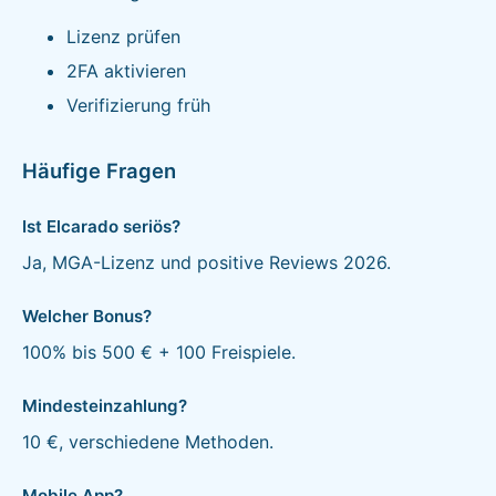
Lizenz prüfen
2FA aktivieren
Verifizierung früh
Häufige Fragen
Ist Elcarado seriös?
Ja, MGA-Lizenz und positive Reviews 2026.
Welcher Bonus?
100% bis 500 € + 100 Freispiele.
Mindesteinzahlung?
10 €, verschiedene Methoden.
Mobile App?