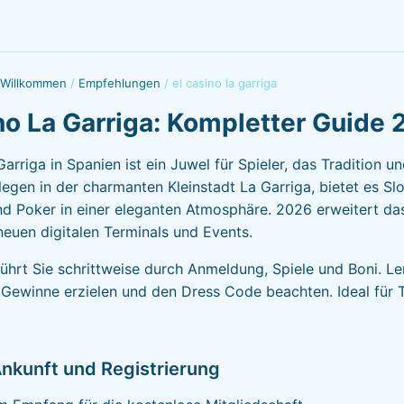
 Willkommen
/
Empfehlungen
/
el casino la garriga
no La Garriga: Kompletter Guide
Garriga in Spanien ist ein Juwel für Spieler, das Tradition 
legen in der charmanten Kleinstadt La Garriga, bietet es Slo
nd Poker in einer eleganten Atmosphäre. 2026 erweitert da
euen digitalen Terminals und Events.
ührt Sie schrittweise durch Anmeldung, Spiele und Boni. Le
Gewinne erzielen und den Dress Code beachten. Ideal für 
 Ankunft und Registrierung