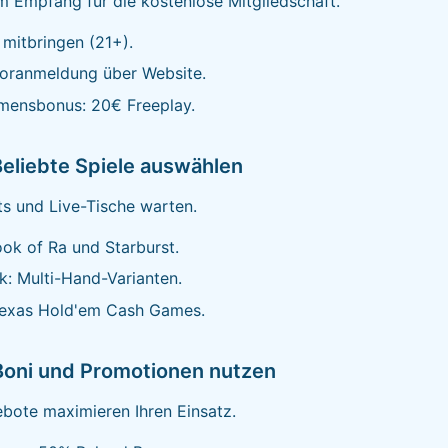
 Empfang für die kostenlose Mitgliedschaft.
mitbringen (21+).
Voranmeldung über Website.
mensbonus: 20€ Freeplay.
 Beliebte Spiele auswählen
s und Live-Tische warten.
ook of Ra und Starburst.
k: Multi-Hand-Varianten.
Texas Hold'em Cash Games.
 Boni und Promotionen nutzen
bote maximieren Ihren Einsatz.