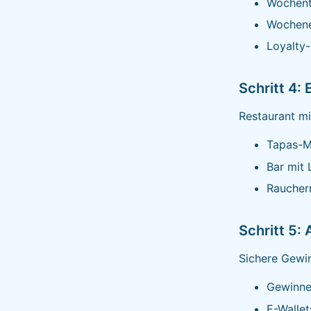
Wochent
Wochenen
Loyalty-
Schritt 4:
Restaurant mi
Tapas-M
Bar mit 
Raucher
Schritt 5:
Sichere Gewi
Gewinne 
E-Wallet