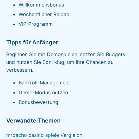
Willkommensbonus
Wöchentlicher Reload
VIP-Programm
Tipps für Anfänger
Beginnen Sie mit Demospielen, setzen Sie Budgets
und nutzen Sie Boni klug, um Ihre Chancen zu
verbessern.
Bankroll-Management
Demo-Modus nutzen
Bonusbewertung
Verwandte Themen
mrpacho casino spiele Vergleich