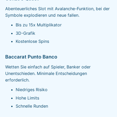
Abenteuerliches Slot mit Avalanche-Funktion, bei der
Symbole explodieren und neue fallen.
Bis zu 15x Multiplikator
3D-Grafik
Kostenlose Spins
Baccarat Punto Banco
Wetten Sie einfach auf Spieler, Banker oder
Unentschieden. Minimale Entscheidungen
erforderlich.
Niedriges Risiko
Hohe Limits
Schnelle Runden