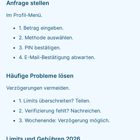
Anfrage stellen
Im Profil-Menü.
1. Betrag eingeben.
2. Methode auswählen.
3. PIN bestätigen.
4. E-Mail-Bestätigung abwarten.
Häufige Probleme lösen
Verzögerungen vermeiden.
1. Limits überschreiten? Teilen.
2. Verifizierung fehlt? Nachreichen.
3. Wochenende: Verzögerung möglich.
Limits und Gebühren 2026