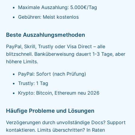
Maximale Auszahlung: 5.000€/Tag
Gebühren: Meist kostenlos
Beste Auszahlungsmethoden
PayPal, Skrill, Trustly oder Visa Direct – alle
blitzschnell. Banküberweisung dauert 1-3 Tage, aber
höhere Limits.
PayPal: Sofort (nach Prüfung)
Trustly: 1 Tag
Krypto: Bitcoin, Ethereum neu 2026
Häufige Probleme und Lösungen
Verzögerungen durch unvollständige Docs? Support
kontaktieren. Limits überschritten? In Raten