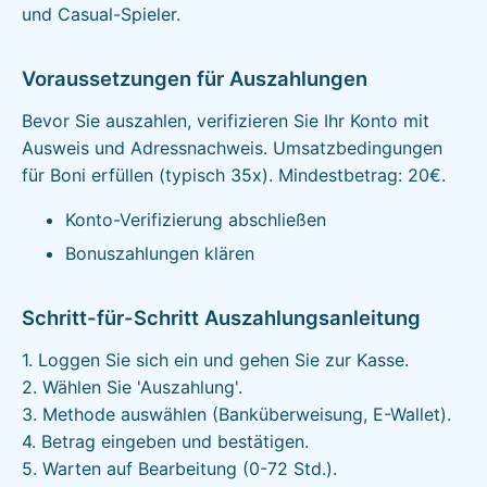
und Casual-Spieler.
Voraussetzungen für Auszahlungen
Bevor Sie auszahlen, verifizieren Sie Ihr Konto mit
Ausweis und Adressnachweis. Umsatzbedingungen
für Boni erfüllen (typisch 35x). Mindestbetrag: 20€.
Konto-Verifizierung abschließen
Bonuszahlungen klären
Schritt-für-Schritt Auszahlungsanleitung
1. Loggen Sie sich ein und gehen Sie zur Kasse.
2. Wählen Sie 'Auszahlung'.
3. Methode auswählen (Banküberweisung, E-Wallet).
4. Betrag eingeben und bestätigen.
5. Warten auf Bearbeitung (0-72 Std.).