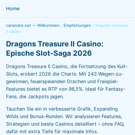
Home
carlandre.net — Willkommen
/
Empfehlungen
/
dragons treasure
ii casino
Dragons Treasure II Casino:
Epische Slot-Saga 2026
Dragons Treasure II Casino, die Fortsetzung des Kult-
Slots, erobert 2026 die Charts. Mit 243 Wegen-zu-
gewinnen, feuerspeienden Drachen und Freispiel-
Features bietet es RTP von 96,5%. Ideal für Fantasy-
Fans, die Jackpots jagen.
Tauchen Sie ein in verbesserte Grafik, Expanding
Wilds und Bonus-Runden. Wir analysieren Features,
Strategien und beste Casinos detailliert – ohne FAQ,
dafür mit extra Tiefe für maximale Infos.