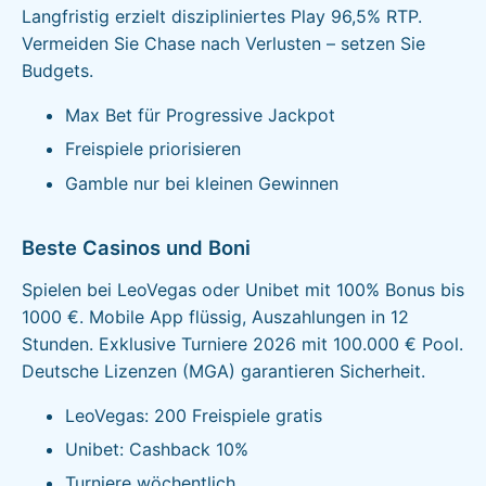
Langfristig erzielt diszipliniertes Play 96,5% RTP.
Vermeiden Sie Chase nach Verlusten – setzen Sie
Budgets.
Max Bet für Progressive Jackpot
Freispiele priorisieren
Gamble nur bei kleinen Gewinnen
Beste Casinos und Boni
Spielen bei LeoVegas oder Unibet mit 100% Bonus bis
1000 €. Mobile App flüssig, Auszahlungen in 12
Stunden. Exklusive Turniere 2026 mit 100.000 € Pool.
Deutsche Lizenzen (MGA) garantieren Sicherheit.
LeoVegas: 200 Freispiele gratis
Unibet: Cashback 10%
Turniere wöchentlich