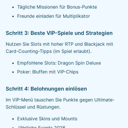
Tägliche Missionen für Bonus-Punkte
Freunde einladen für Multiplikator
Schritt 3: Beste VIP-Spiele und Strategien
Nutzen Sie Slots mit hoher RTP und Blackjack mit
Card-Counting-Tipps (im Spiel erlaubt).
Empfohlene Slots: Dragon Spin Deluxe
Poker: Bluffen mit VIP-Chips
Schritt 4: Belohnungen einlösen
Im VIP-Menü tauschen Sie Punkte gegen Ultimate-
Schlüssel und Rüstungen.
Exklusive Skins und Mounts
Jährliche Events 2026