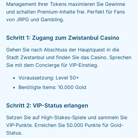
Management Ihrer Tokens maximieren Sie Gewinne
und schalten Premium-Inhalte frei. Perfekt für Fans
von JRPG und Gambling.
Schritt 1: Zugang zum Zwistanbul Casino
Gehen Sie nach Abschluss der Hauptquest in die
Stadt Zwstanbul und finden Sie das Casino. Sprechen
Sie mit dem Concierge für VIP-Einstieg.
Voraussetzung: Level 50+
Benötigte Items: 10.000 Gold
Schritt 2: VIP-Status erlangen
Setzen Sie auf High-Stakes-Spiele und sammeln Sie
VIP-Punkte. Erreichen Sie 50.000 Punkte für Gold-
Status.