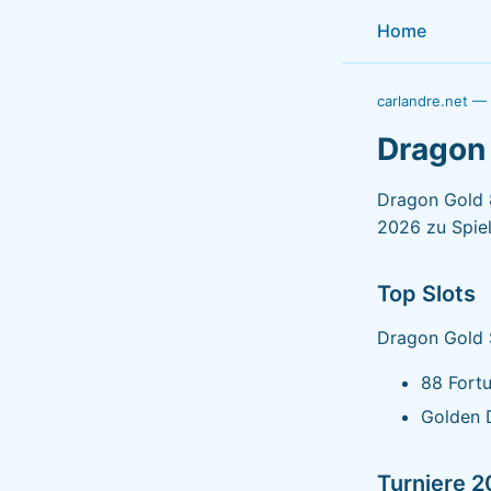
Home
carlandre.net —
Dragon 
Dragon Gold 8
2026 zu Spiel
Top Slots
Dragon Gold S
88 Fort
Golden 
Turniere 